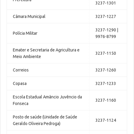
3237-1301
Câmara Municipal
3237-1227
3237-1290 |
Polícia Militar
9976-8799
Emater e Secretaria de Agricultura e
3237-1150
Meio Ambiente
Correios
3237-1260
Copasa
3237-1233
Escola Estadual Amâncio Juvêncio da
3237-1160
Fonseca
Posto de saúde (Unidade de Saúde
3237-1124
Geraldo Oliveira Pedroga)