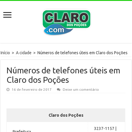
Início
>
A cidade
>
Números de telefones úteis em Claro dos Poções
Números de telefones úteis em
Claro dos Poções
16 de fevereiro de 2017
Deixe um comentário
Claro dos Poções
3237-1157 |
Prefeitura