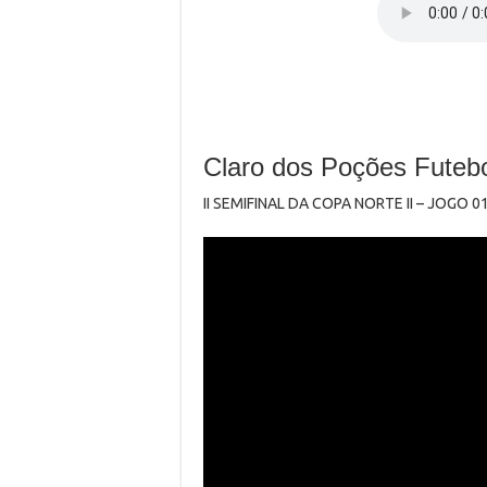
Claro dos Poções Futebo
II SEMIFINAL DA COPA NORTE II – JOGO 0