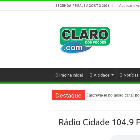
Acessar e-m
SEGUNDA-FEIRA , 3 AGOSTO 2026
Página Inicial
A cidade
Notícias
Destaque
Inscreva-se no nosso canal no
Rádio Cidade 104.9 