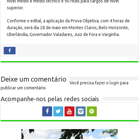
nível médio e médio técnico e 90 reais para cargos de nível
superior.
Conforme o edital, a aplicação da Prova Objetiva, com 4 horas de
duração, será dia 28 de maio em Montes Claros, Belo Horizonte,
Uberlândia, Governador Valadares, Juiz de Fora e Varginha.
Deixe um comentário
Você precisa fazer o
login
para
publicar um comentário.
Acompanhe-nos pelas redes sociais