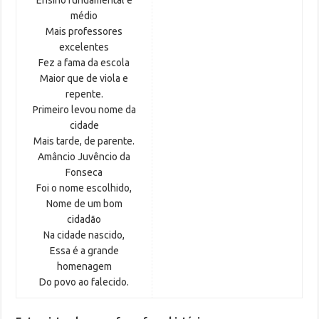
Ensino fundamental e
médio
Mais professores
excelentes
Fez a fama da escola
Maior que de viola e
repente.
Primeiro levou nome da
cidade
Mais tarde, de parente.
Amâncio Juvêncio da
Fonseca
Foi o nome escolhido,
Nome de um bom
cidadão
Na cidade nascido,
Essa é a grande
homenagem
Do povo ao falecido.