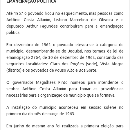
EMANCIPAÇÃO POLÍTICA
Até 1957 o povoado ficou no esquecimento, mas pessoas como
Antônio Costa Alkmim, Lisbino Marcelino de Oliveira e o
deputado Arthur Fagundes contribuíram para a emancipação
política.
Em dezembro de 1962 o povoado elevou-se à categoria de
município, desmembrando-se de Jequitaí, nos termos da lei de
emancipação 2764, de 30 de dezembro de 1962, constando das
seguintes localidades: Claro dos Poções (sede), Vista Alegre
(distrito) e os povoados de Pouso Alto e Boa Sorte.
O governador Magalhães Pinto nomeou para intendente o
senhor Antônio Costa Alkmim para tomar as providências
necessárias para a organização de município que se formava.
A instalação do município aconteceu em sessão solene no
primeiro dia do mês de março de 1963.
Em junho do mesmo ano foi realizada a primeira eleição para