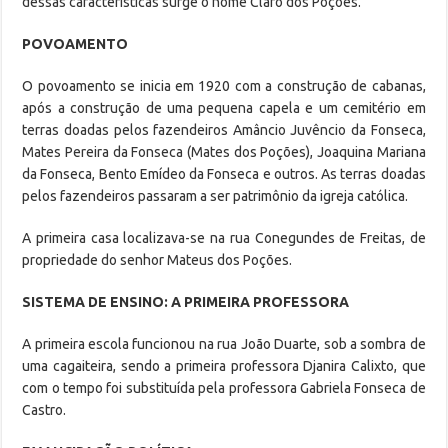
dessas características surge o nome Claro dos Poções.
POVOAMENTO
O povoamento se inicia em 1920 com a construção de cabanas,
após a construção de uma pequena capela e um cemitério em
terras doadas pelos fazendeiros Amâncio Juvêncio da Fonseca,
Mates Pereira da Fonseca (Mates dos Poções), Joaquina Mariana
da Fonseca, Bento Emídeo da Fonseca e outros. As terras doadas
pelos fazendeiros passaram a ser patrimônio da igreja católica.
A primeira casa localizava-se na rua Conegundes de Freitas, de
propriedade do senhor Mateus dos Poções.
SISTEMA DE ENSINO: A PRIMEIRA PROFESSORA
A primeira escola funcionou na rua João Duarte, sob a sombra de
uma cagaiteira, sendo a primeira professora Djanira Calixto, que
com o tempo foi substituída pela professora Gabriela Fonseca de
Castro.