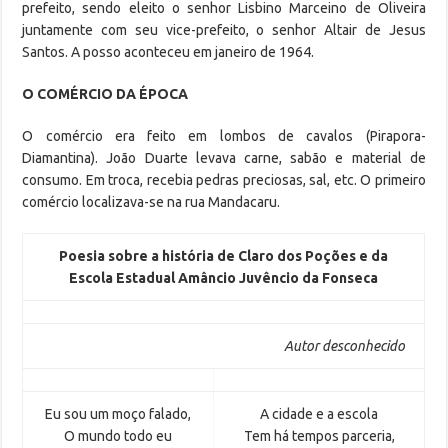
prefeito, sendo eleito o senhor Lisbino Marceino de Oliveira
juntamente com seu vice-prefeito, o senhor Altair de Jesus
Santos. A posso aconteceu em janeiro de 1964.
O COMÉRCIO DA ÉPOCA
O comércio era feito em lombos de cavalos (Pirapora-
Diamantina). João Duarte levava carne, sabão e material de
consumo. Em troca, recebia pedras preciosas, sal, etc. O primeiro
comércio localizava-se na rua Mandacaru.
Poesia sobre a história de Claro dos Poções e da
Escola Estadual Amâncio Juvêncio da Fonseca
Autor desconhecido
Eu sou um moço falado,
A cidade e a escola
O mundo todo eu
Tem há tempos parceria,