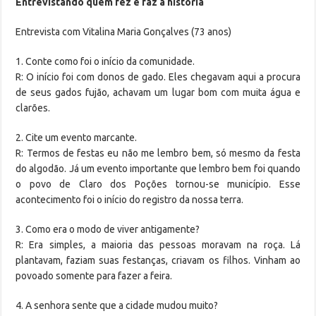
Entrevistando quem fez e faz a história
Entrevista com Vitalina Maria Gonçalves (73 anos)
1. Conte como foi o início da comunidade.
R: O início foi com donos de gado. Eles chegavam aqui a procura
de seus gados fujão, achavam um lugar bom com muita água e
clarões.
2. Cite um evento marcante.
R: Termos de festas eu não me lembro bem, só mesmo da festa
do algodão. Já um evento importante que lembro bem foi quando
o povo de Claro dos Poções tornou-se município. Esse
acontecimento foi o início do registro da nossa terra.
3. Como era o modo de viver antigamente?
R: Era simples, a maioria das pessoas moravam na roça. Lá
plantavam, faziam suas festanças, criavam os filhos. Vinham ao
povoado somente para fazer a feira.
4. A senhora sente que a cidade mudou muito?