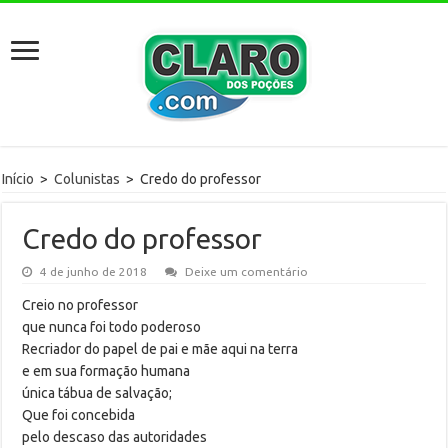
Início
>
Colunistas
>
Credo do professor
Credo do professor
4 de junho de 2018
Deixe um comentário
Creio no professor
que nunca foi todo poderoso
Recriador do papel de pai e mãe aqui na terra
e em sua formação humana
única tábua de salvação;
Que foi concebida
pelo descaso das autoridades