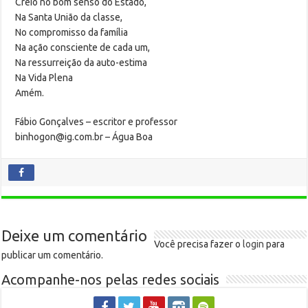
Creio no bom senso do Estado,
Na Santa União da classe,
No compromisso da família
Na ação consciente de cada um,
Na ressurreição da auto-estima
Na Vida Plena
Amém.
Fábio Gonçalves – escritor e professor
binhogon@ig.com.br – Água Boa
Deixe um comentário
Você precisa fazer o
login
para
publicar um comentário.
Acompanhe-nos pelas redes sociais