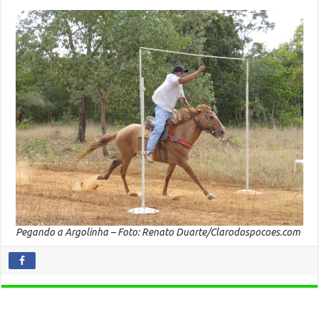
Pegando a Argolinha – Foto: Renato Duarte/Clarodospocoes.com