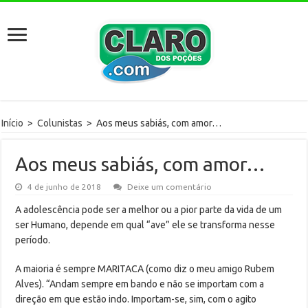
Início
>
Colunistas
>
Aos meus sabiás, com amor…
Aos meus sabiás, com amor…
4 de junho de 2018
Deixe um comentário
A adolescência pode ser a melhor ou a pior parte da vida de um
ser Humano, depende em qual “ave” ele se transforma nesse
período.
A maioria é sempre MARITACA (como diz o meu amigo Rubem
Alves). “Andam sempre em bando e não se importam com a
direção em que estão indo. Importam-se, sim, com o agito